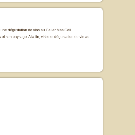
es une dégustation de vins au Celler Mas Geli.
et son paysage. A la fin, visite et dégustation de vin au