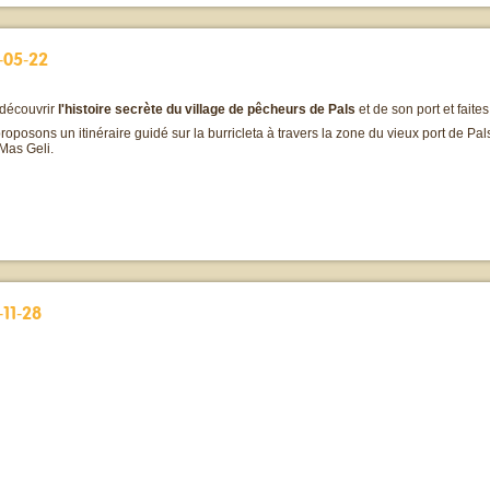
-05-22
découvrir
l'histoire secrète du village de pêcheurs de Pals
et de son port et fait
oposons un itinéraire guidé sur la burricleta à travers la zone du vieux port de Pals 
 Mas Geli.
11-28