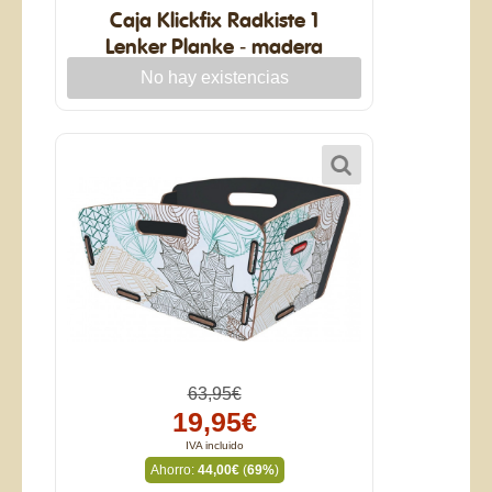
Caja Klickfix Radkiste 1
Lenker Planke - madera
antigua
63,95€
19,95€
IVA incluido
Ahorro:
44,00€
(
69%
)