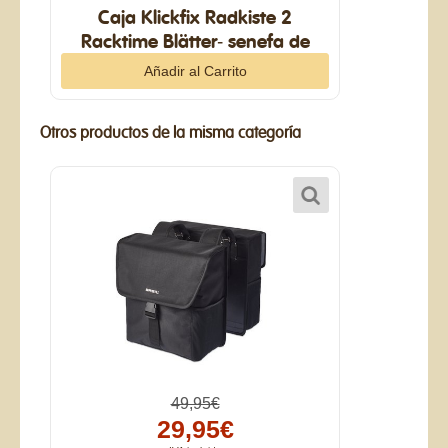
Caja Klickfix Radkiste 2
Racktime Blätter- senefa de
hojas15 L
Otros productos de la misma categoría
49,95€
29,95€