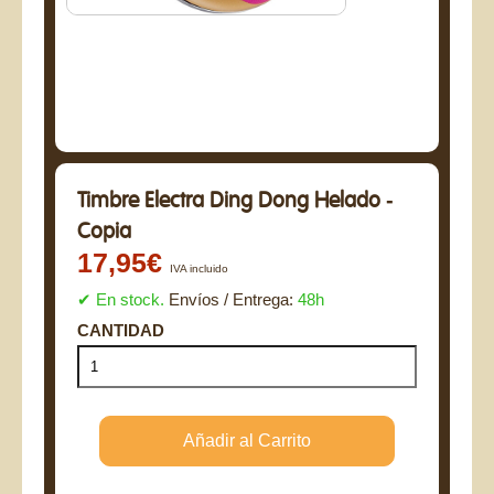
Timbre Electra Ding Dong Helado -
Copia
17,95€
IVA incluido
✔ En stock.
Envíos / Entrega:
48h