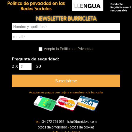
Política de privacidad en las
Redes Sociales
NEWSLETTER BURRICLETA
Acepto la Política de Privacidad
Pregunta de seguridad:
2 X
= 20
Aceptamos pagos con tarjeta y transferencia bancaria
+34 972 755 082
hola@burricleta.com
Tel.
·
cosas de privacidad
cosas de cookies
·