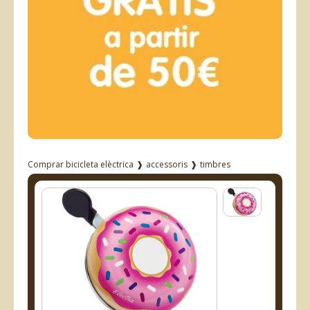
Comprar bicicleta elèctrica
❱
accessoris
❱
timbres