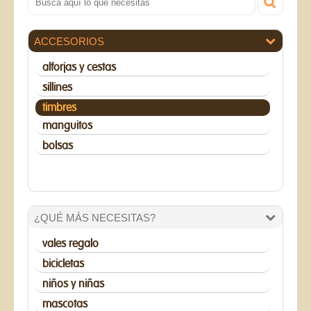
ACCESORIOS
alforjas y cestas
sillines
timbres
manguitos
bolsas
¿QUÉ MÁS NECESITAS?
vales regalo
bicicletas
niños y niñas
mascotas