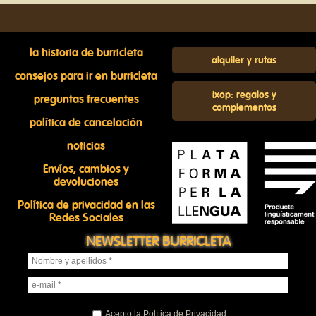
la historia de burricleta
alquiler y rutas
consejos para ir en burricleta
ixop: regalos y
preguntas frecuentes
complementos
política de cancelación
noticias
Envíos, cambios y
devoluciones
Política de privacidad en las
Redes Sociales
NEWSLETTER BURRICLETA
Acepto la Política de Privacidad