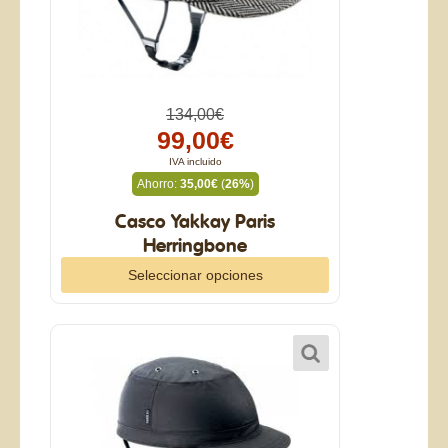
134,00€
99,00€
IVA incluido
Ahorro:
35,00€
(
26%
)
Casco Yakkay Paris
Herringbone
Seleccionar opciones