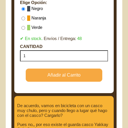
Elige Opción:
█
Negro
█
Naranja
█
Verde
✔ En stock.
Envíos / Entrega:
48
De acuerdo, vamos en bicicleta con un casco
muy chulo, pero y cuando llego a lugar qué hago
con el casco? Cargarlo?
Pues no,, por eso existe el guarda casco Yakkay