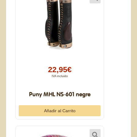
22,95€
IVA incluido
Puny MHL NS-601 negre