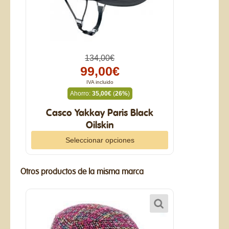
134,00€
99,00€
IVA incluido
Ahorro:
35,00€
(
26%
)
Casco Yakkay Paris Black
Oilskin
Seleccionar opciones
Otros productos de la misma marca