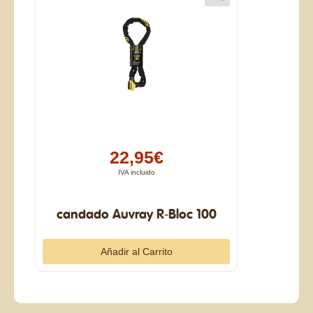
22,95€
IVA incluido
candado Auvray R-Bloc 100