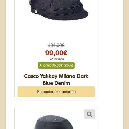
134,00€
99,00€
IVA incluido
Ahorro:
35,00€
(
26%
)
Casco Yakkay Milano Dark
Blue Denim
Seleccionar opciones