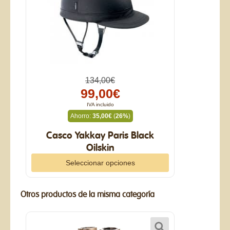
134,00€
99,00€
IVA incluido
Ahorro:
35,00€
(
26%
)
Casco Yakkay Paris Black
Oilskin
Seleccionar opciones
Otros productos de la misma categoría