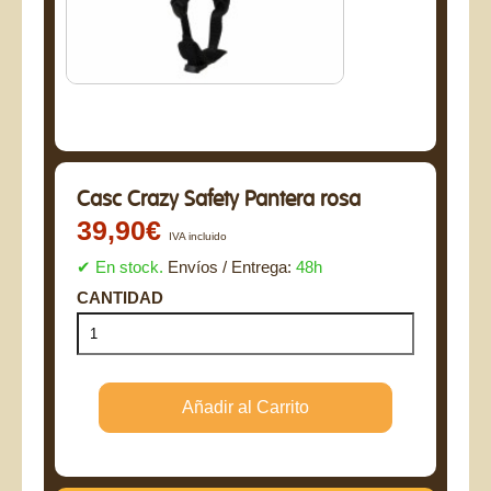
Casc Crazy Safety Pantera rosa
39,90€
IVA incluido
✔ En stock.
Envíos / Entrega:
48h