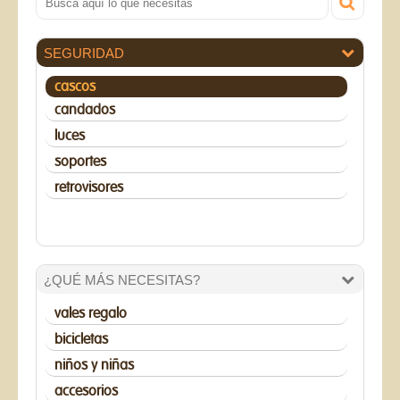
SEGURIDAD
cascos
candados
luces
soportes
retrovisores
¿QUÉ MÁS NECESITAS?
vales regalo
bicicletas
niños y niñas
accesorios