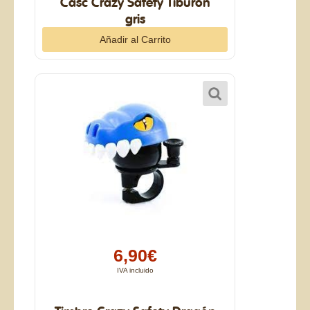
Casc Crazy Safety Tiburón
gris
6,90€
IVA incluido