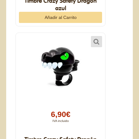
Timbre Crazy Safety Dragón
azul
6,90€
IVA incluido