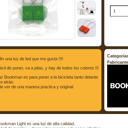
Categoría
fin una luz de led que me gusta !!!!
Fabricante
ácil de poner, va a pilas, y hay de todos los colores !!!
uz Bookman es para poner a la bicicleta tanto delante
 atrás.
e ver de una manera practica y original
ookman Light es una luz de alta calidad.