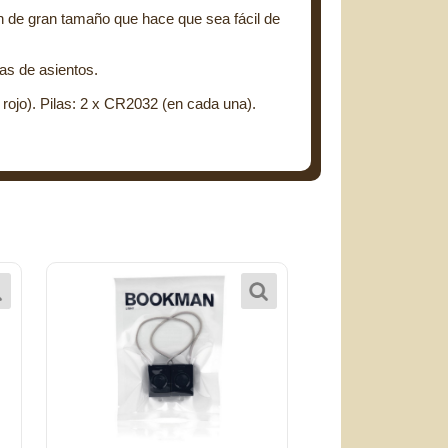
n de gran tamaño que hace que sea fácil de
as de asientos.
d rojo). Pilas: 2 x CR2032 (en cada una).