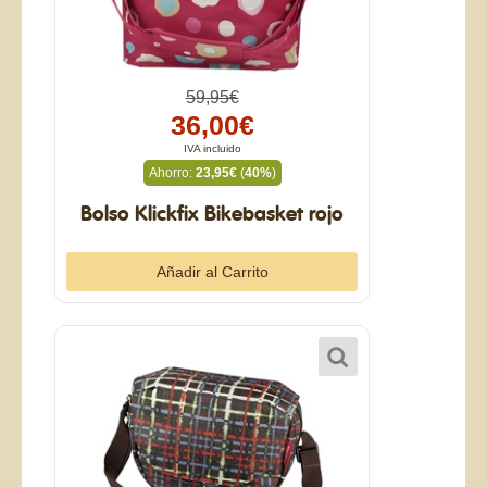
59,95€
36,00€
IVA incluido
Ahorro:
23,95€
(
40%
)
Bolso Klickfix Bikebasket rojo