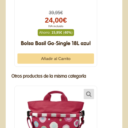
39,95€
24,00€
IVA incluido
Ahorro:
15,95€
(
40%
)
Bolsa Basil Go-Single 18L azul
Otros productos de la misma categoría