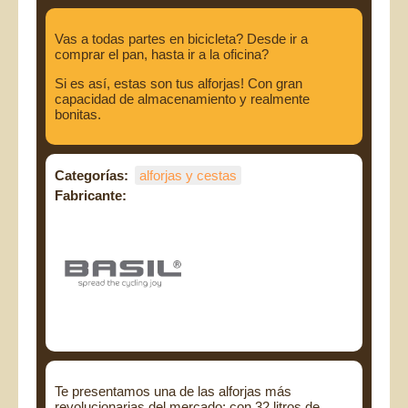
Vas a todas partes en bicicleta? Desde ir a
comprar el pan, hasta ir a la oficina?
Si es así, estas son tus alforjas! Con gran
capacidad de almacenamiento y realmente
bonitas.
Categorías:
alforjas y cestas
Fabricante:
Te presentamos una de las alforjas más
revolucionarias del mercado; con 32 litros de