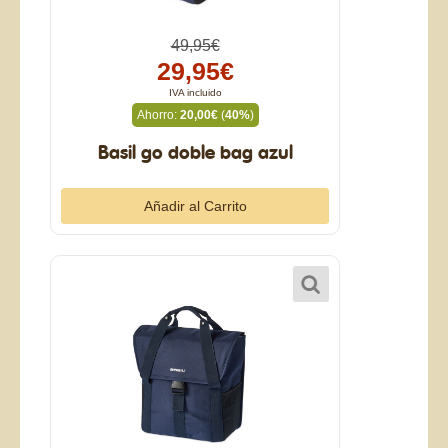
49,95€
29,95€
IVA incluido
Ahorro:
20,00€
(
40%
)
Basil go doble bag azul