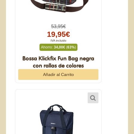
53,95€
19,95€
IVA incluido
Ahorro:
34,00€
(
63%
)
Bossa Klickfix Fun Bag negra
con rallas de colores