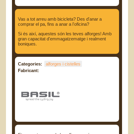
Vas a tot arreu amb bicicleta? Des d'anar a
comprar el pa, fins a anar a l'oficina?
Si és així, aquestes són les teves alforges! Amb
gran capacitat d'emmagatzematge i realment
boniques.
Categories:
alforges i cistelles
Fabricant: