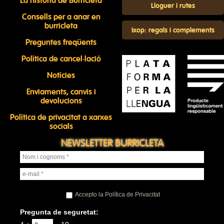
La història de Burricleta
Lloguer i rutes
Consells per a anar en
burricleta
Ixop: regals i complements
Preguntes freqüents
Política de cancel·lació
Notícies
Enviaments, canvis i
devolucions
Política de privacitat a xarxes
socials
NEWSLETTER BURRICLETA
Accepto la Política de Privacitat
Pregunta de seguretat: