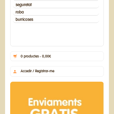
seguretat
roba
burricoses
0 productes - 0,00€
Accedir / Registrar-me