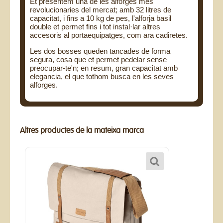
Et presentem una de les alforges més
revolucionaries del mercat; amb 32 litres de
capacitat, i fins a 10 kg de pes, l'alforja basil
double et permet fins i tot instal·lar altres
accesoris al portaequipatges, com ara cadiretes.
Les dos bosses queden tancades de forma
segura, cosa que et permet pedelar sense
preocupar-te'n; en resum, gran capacitat amb
elegancia, el que tothom busca en les seves
alforges.
Altres productes de la mateixa marca