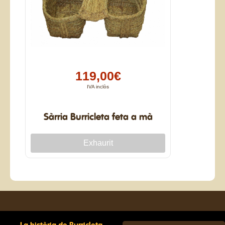
119,00€
IVA inclòs
Sàrria Burricleta feta a mà