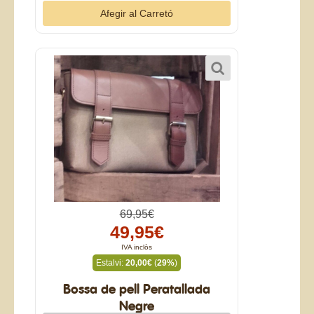
69,95€
49,95€
IVA inclòs
Estalvi:
20,00€
(
29%
)
Bossa de pell Peratallada
Negre