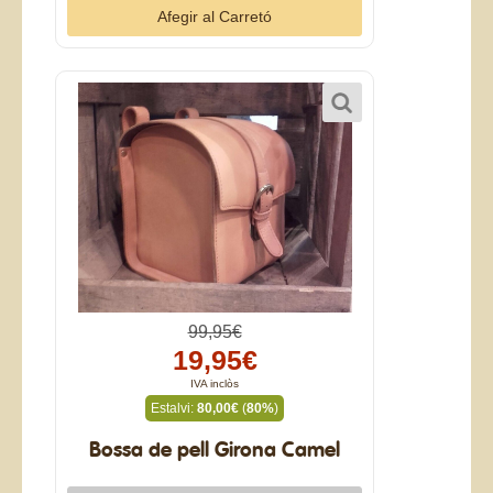
99,95€
19,95€
IVA inclòs
Estalvi:
80,00€
(
80%
)
Bossa de pell Girona Camel