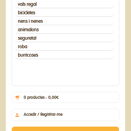
vals regal
bicicletes
nens i nenes
animalons
seguretat
roba
burricoses
0 productes - 0,00€
Accedir / Registrar-me