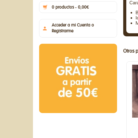
Cara
0 productos - 0,00€
B
I
M
Acceder a mi Cuenta o
Registrarme
Otros 