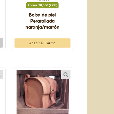
Ahorro:
20,00€
(
29%
)
Bolsa de piel
Peratallada
naranja/marrón