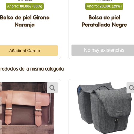
Ahorro:
80,00€
(
80%
)
Ahorro:
20,00€
(
29%
)
Bolsa de piel Girona
Bolsa de piel
Naranja
Peratallada Negre
productos de la misma categoría