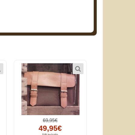
69,95€
49,95€
IVA incluido