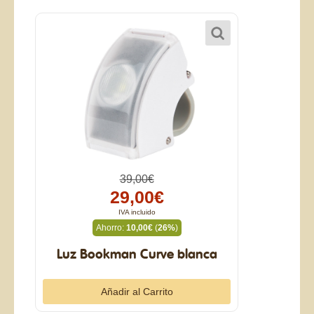
39,00€
29,00€
IVA incluido
Ahorro:
10,00€
(
26%
)
Luz Bookman Curve blanca