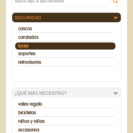
SEGURIDAD
cascos
candados
luces
soportes
retrovisores
¿QUÉ MÁS NECESITAS?
vales regalo
bicicletas
niños y niñas
accesorios