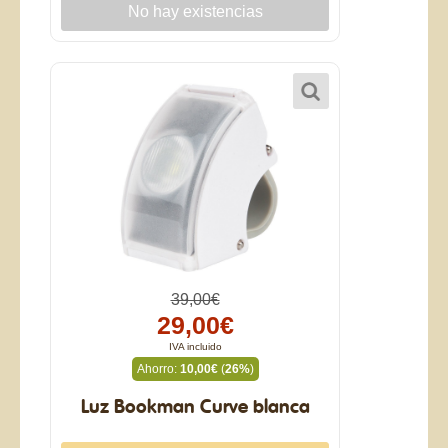
39,00€
29,00€
IVA incluido
Ahorro:
10,00€
(
26%
)
Luz Bookman Curve blanca