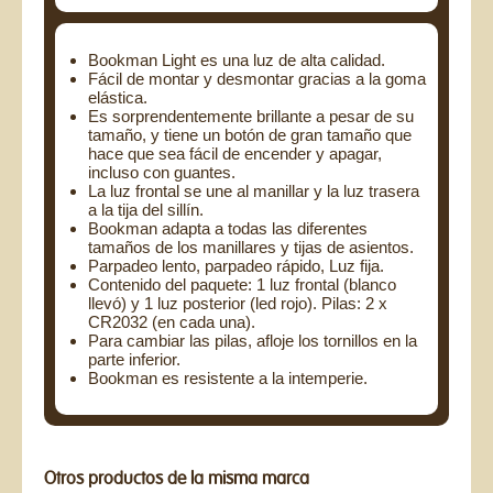
Bookman Light es una luz de alta calidad.
Fácil de montar y desmontar gracias a la goma
elástica.
Es sorprendentemente brillante a pesar de su
tamaño, y tiene un botón de gran tamaño que
hace que sea fácil de encender y apagar,
incluso con guantes.
La luz frontal se une al manillar y la luz trasera
a la tija del sillín.
Bookman adapta a todas las diferentes
tamaños de los manillares y tijas de asientos.
Parpadeo lento, parpadeo rápido, Luz fija.
Contenido del paquete: 1 luz frontal (blanco
llevó) y 1 luz posterior (led rojo). Pilas: 2 x
CR2032 (en cada una).
Para cambiar las pilas, afloje los tornillos en la
parte inferior.
Bookman es resistente a la intemperie.
Otros productos de la misma marca