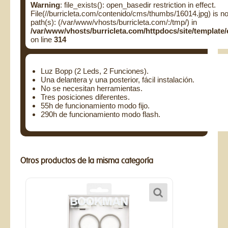
Warning
: file_exists(): open_basedir restriction in effect.
File(//burricleta.com/contenido/cms/thumbs/16014.jpg) is no
path(s): (/var/www/vhosts/burricleta.com/:/tmp/) in
/var/www/vhosts/burricleta.com/httpdocs/site/templa
on line
314
Luz Bopp (2 Leds, 2 Funciones).
Una delantera y una posterior, fácil instalación.
No se necesitan herramientas.
Tres posiciones diferentes.
55h de funcionamiento modo fijo.
290h de funcionamiento modo flash.
Otros productos de la misma categoría