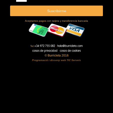
Aceptamos pagos con tarjeta y transferencia bancaria
+34 972 755 082
hola@burricleta.com
Tel.
·
cosas de privacidad
cosas de cookies
·
© Burricleta 2016
Programació i disseny web
TIC Serveis