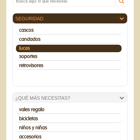
SEGURIDAD
cascos
candados
luces
soportes
retrovisores
¿QUÉ MÁS NECESITAS?
vales regalo
bicicletas
niños y niñas
accesorios