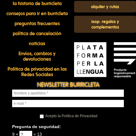
la historia de burricleta
alquiler y rutas
consejos para ir en burricleta
ixop: regalos y
preguntas frecuentes
complementos
política de cancelación
noticias
Envíos, cambios y
devoluciones
Política de privacidad en las
Redes Sociales
NEWSLETTER BURRICLETA
Acepto la Política de Privacidad
Pregunta de seguridad:
9 +
= 13