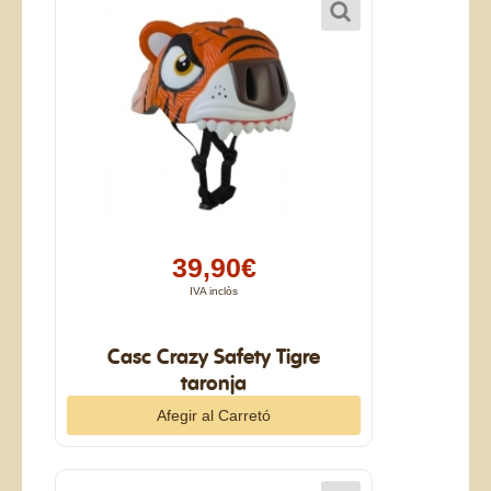
39,90€
IVA inclòs
Casc Crazy Safety Tigre
taronja