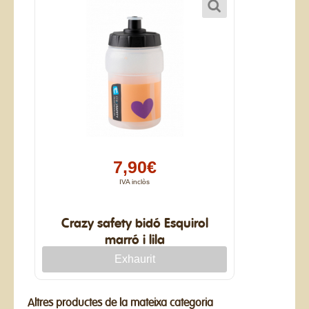
7,90€
IVA inclòs
Crazy safety bidó Esquirol
marró i lila
Altres productes de la mateixa categoria