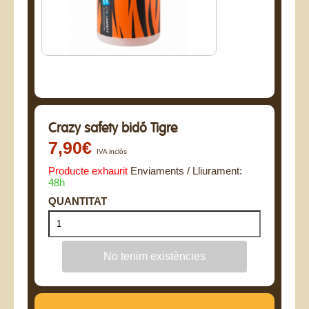
Crazy safety bidó Tigre
7,90€
IVA inclòs
Producte exhaurit
Enviaments / Lliurament:
48h