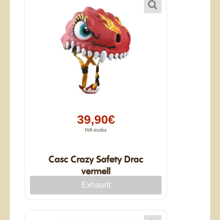
39,90€
IVA inclòs
Casc Crazy Safety Drac
vermell