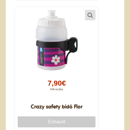
7,90€
IVA inclòs
Crazy safety bidó Flor