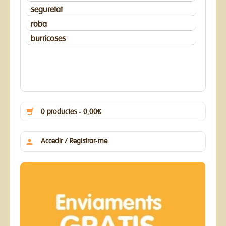
seguretat
roba
burricoses
0 productes - 0,00€
Accedir / Registrar-me