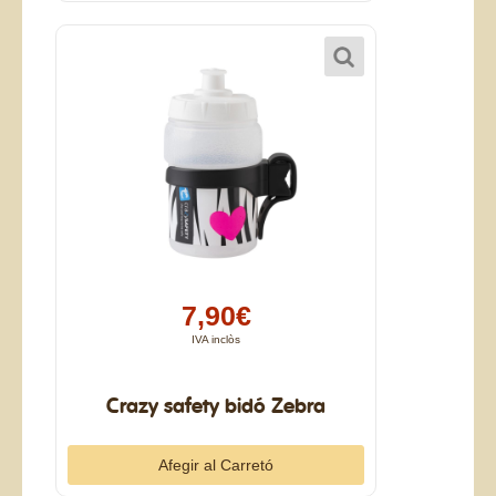
7,90€
IVA inclòs
Crazy safety bidó Zebra