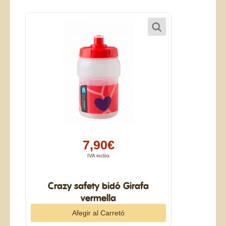
7,90€
IVA inclòs
Crazy safety bidó Girafa
vermella