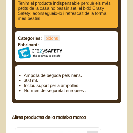
Tenim el producte indispensable perquè els més
petits de la casa no passin set, el bidó Crazy
Safety; aconsegueix-lo i refresca't de la forma
més bèstia!
Categories:
bidons
Fabricant:
Ampolla de beguda pels nens.
300 ml.
Inclou suport per a ampolles.
Normes de seguretat europees .
Altres productes de la mateixa marca