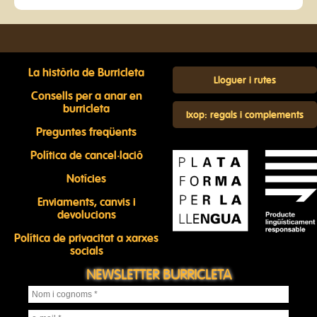
La història de Burricleta
Lloguer i rutes
Consells per a anar en
burricleta
Ixop: regals i complements
Preguntes freqüents
Política de cancel·lació
Notícies
Enviaments, canvis i
devolucions
Política de privacitat a xarxes
socials
NEWSLETTER BURRICLETA