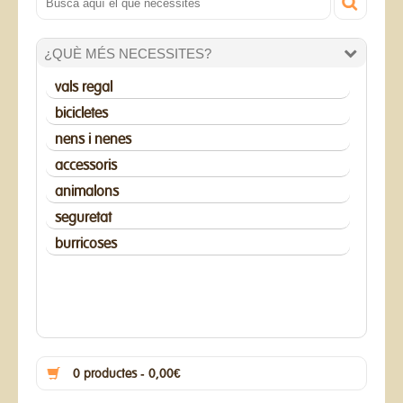
¿QUÈ MÉS NECESSITES?
vals regal
bicicletes
nens i nenes
accessoris
animalons
seguretat
burricoses
0 productes - 0,00€