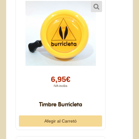
6,95€
IVA inclòs
Timbre Burricleta