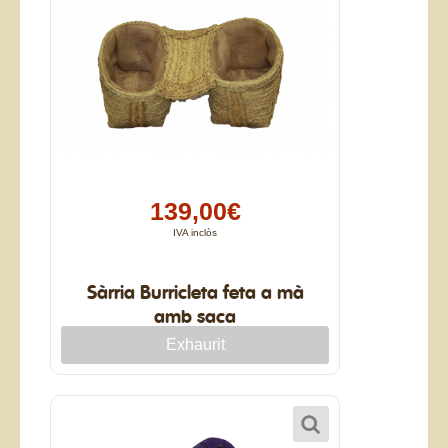
139,00€
IVA inclòs
Sàrria Burricleta feta a mà
amb saca