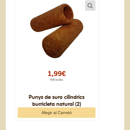
1,99€
IVA inclòs
Punys de suro cilíndrics
burricleta natural (2)