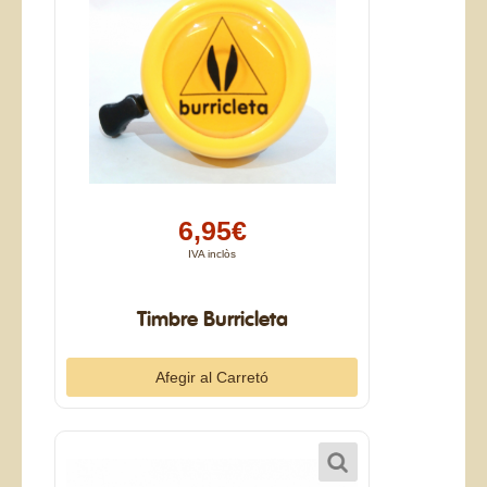
6,95€
IVA inclòs
Timbre Burricleta