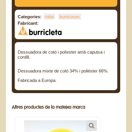
Categories:
roba
burricoses
Fabricant:
Dessuadora de cotó i políester amb caputxa i
cordill.
Dessuadora mixte de cotó 34% i poliéster 66%.
Fabricada a Europa.
Altres productes de la mateixa marca