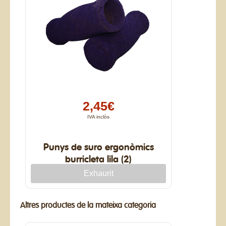
2,45€
IVA inclòs
Punys de suro ergonòmics
burricleta lila (2)
Altres productes de la mateixa categoria