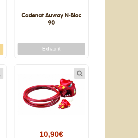
Cadenat Auvray N-Bloc
90
10,90€