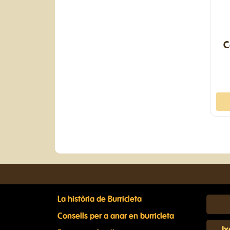
C
La història de Burricleta
Consells per a anar en burricleta