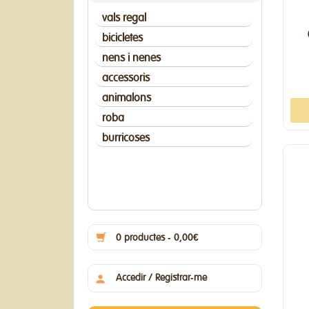
vals regal
bicicletes
nens i nenes
accessoris
animalons
roba
burricoses
0 productes - 0,00€
Accedir / Registrar-me