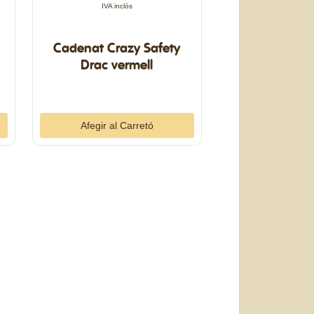
IVA inclòs
Cadenat Crazy Safety
Drac vermell