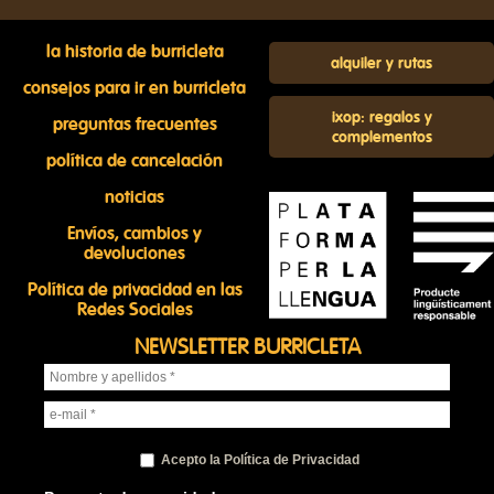
la historia de burricleta
alquiler y rutas
consejos para ir en burricleta
ixop: regalos y
preguntas frecuentes
complementos
política de cancelación
noticias
Envíos, cambios y
devoluciones
Política de privacidad en las
Redes Sociales
NEWSLETTER BURRICLETA
Acepto la Política de Privacidad