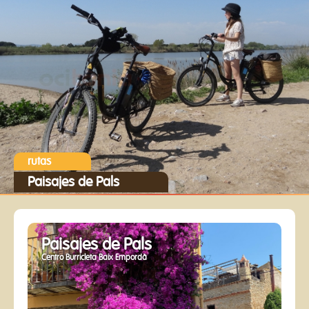
rutas
Paisajes de Pals
Paisajes de Pals
Centro Burricleta Baix Empordà