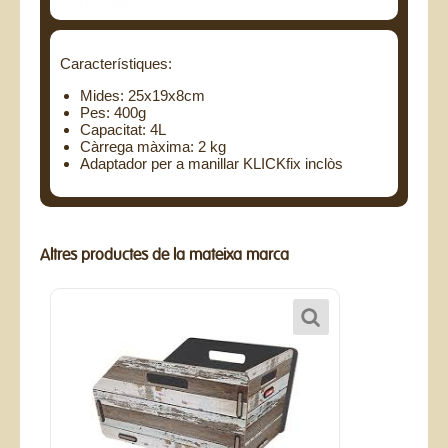
Característiques:
Mides: 25x19x8cm
Pes: 400g
Capacitat: 4L
Càrrega màxima: 2 kg
Adaptador per a manillar KLICKfix inclòs
Altres productes de la mateixa marca