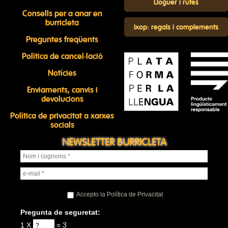
Lloguer i rutes
Consells per a anar en
burricleta
Ixop: regals i complements
Preguntes freqüents
Política de cancel·lació
Notícies
Enviaments, canvis i
devolucions
Política de privacitat a xarxes
socials
NEWSLETTER BURRICLETA
Accepto la Política de Privacitat
Pregunta de seguretat:
1 X
= 3