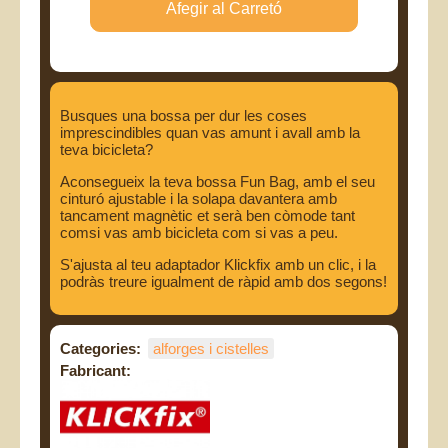
Busques una bossa per dur les coses
imprescindibles quan vas amunt i avall amb la
teva bicicleta?
Aconsegueix la teva bossa Fun Bag, amb el seu
cinturó ajustable i la solapa davantera amb
tancament magnètic et serà ben còmode tant
comsi vas amb bicicleta com si vas a peu.
S'ajusta al teu adaptador Klickfix amb un clic, i la
podràs treure igualment de ràpid amb dos segons!
Categories:
alforges i cistelles
Fabricant: