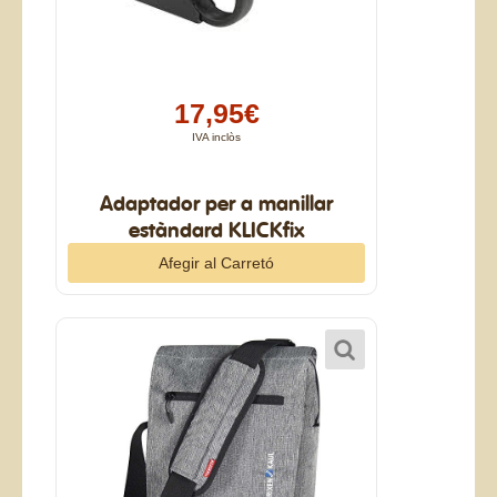
17,95€
IVA inclòs
Adaptador per a manillar
estàndard KLICKfix