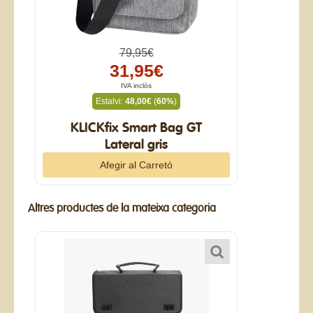
79,95€
31,95€
IVA inclòs
Estalvi:
48,00€
(
60%
)
KLICKfix Smart Bag GT
Lateral gris
Altres productes de la mateixa categoria