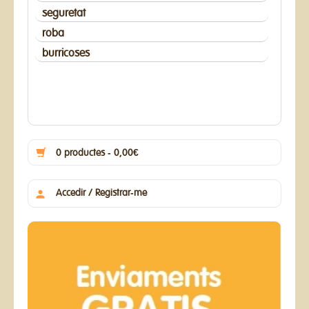
seguretat
roba
burricoses
0 productes - 0,00€
Accedir / Registrar-me