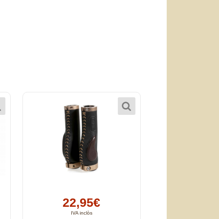
22,95€
IVA inclòs