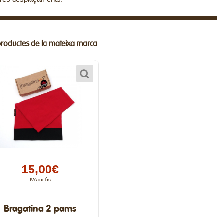
productes de la mateixa marca
15,00€
IVA inclòs
Bragatina 2 pams