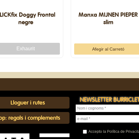
LICKfix Doggy Frontal
Manxa MIJNEN PIEPER
negre
slim
NEWSLETTER BURRICLE
Lloguer i rutes
xop: regals i complements
Accepto la Política de Privacit