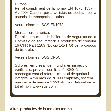
Europa:
Per al compliment de la norma EN 1078: 1997 +
Al: 2005 Cascos per a ciclistes de pedals i per a
usuaris de monopatins i patins.
Veure informes: SGS EN1078
Mercat nord-americà:
Per al compliment de la Norma de seguretat de la
Comissió de seguretat dels productes de consum
16 CFR Part 1203 (Edició 1-1-1 O) per a cascos
de bicicleta.
Veure informes: SGS CPSC
SGS és l’empresa líder mundial en inspecció,
verificació, proves i certificació. SGS és
reconegut com el referent mundial de qualitat i
integritat. Amb més de 70.000 empleats, operem
una xarxa de més de 1.350 oficines i laboratoris a
tot el món. www.sgs.com
Altres productes de la mateixa marca