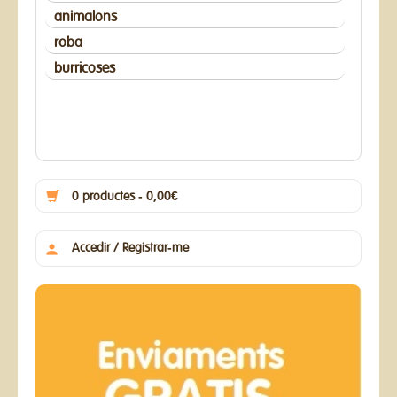
animalons
roba
burricoses
0 productes - 0,00€
Accedir / Registrar-me