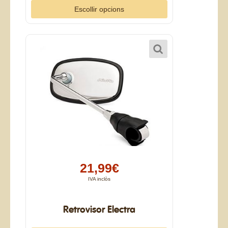
Escollir opcions
21,99€
IVA inclòs
Retrovisor Electra