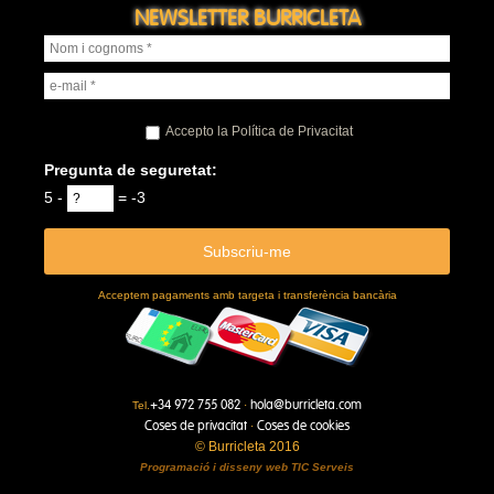
NEWSLETTER BURRICLETA
Accepto la Política de Privacitat
Pregunta de seguretat:
5 -
= -3
Acceptem pagaments amb targeta i transferència bancària
+34 972 755 082
hola@burricleta.com
Tel.
·
Coses de privacitat
Coses de cookies
·
© Burricleta 2016
Programació i disseny web
TIC Serveis