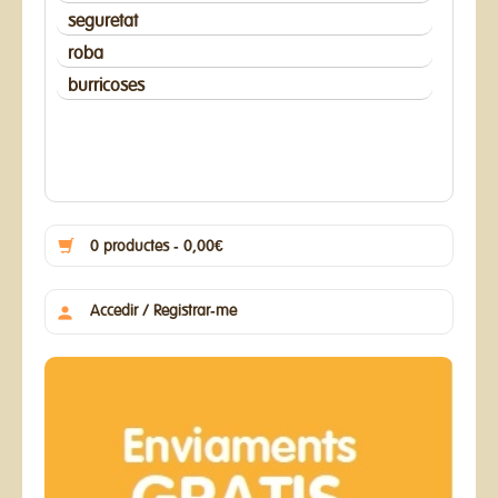
seguretat
roba
burricoses
0 productes - 0,00€
Accedir / Registrar-me