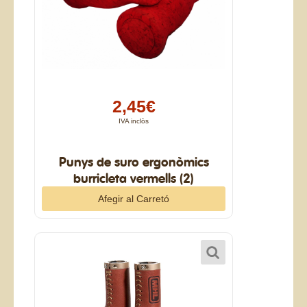
2,45€
IVA inclòs
Punys de suro ergonòmics
burricleta vermells (2)