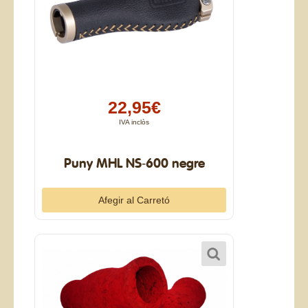
22,95€
IVA inclòs
Puny MHL NS-600 negre