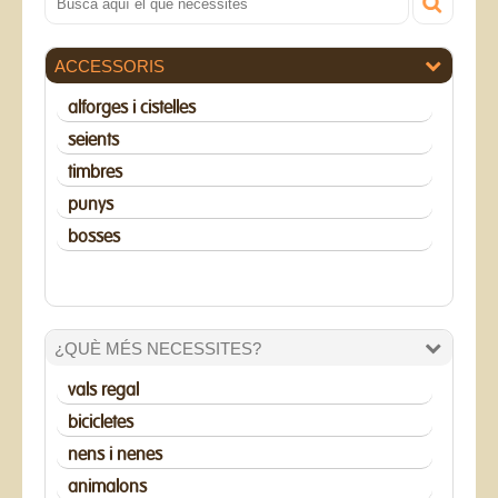
ACCESSORIS
alforges i cistelles
seients
timbres
punys
bosses
¿QUÈ MÉS NECESSITES?
vals regal
bicicletes
nens i nenes
animalons