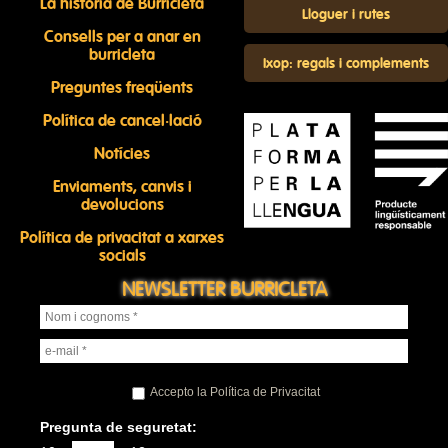
La història de Burricleta
Lloguer i rutes
Consells per a anar en
burricleta
Ixop: regals i complements
Preguntes freqüents
Política de cancel·lació
Notícies
Enviaments, canvis i
devolucions
Política de privacitat a xarxes
socials
NEWSLETTER BURRICLETA
Accepto la Política de Privacitat
Pregunta de seguretat: