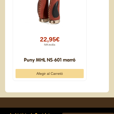
22,95€
IVA inclòs
Puny MHL NS-601 marró