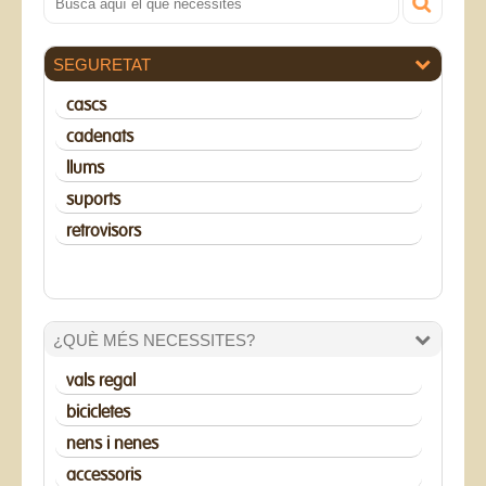
SEGURETAT
cascs
cadenats
llums
suports
retrovisors
¿QUÈ MÉS NECESSITES?
vals regal
bicicletes
nens i nenes
accessoris