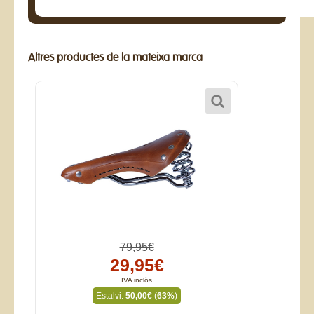
Altres productes de la mateixa marca
79,95€
29,95€
IVA inclòs
Estalvi:
50,00€
(
63%
)