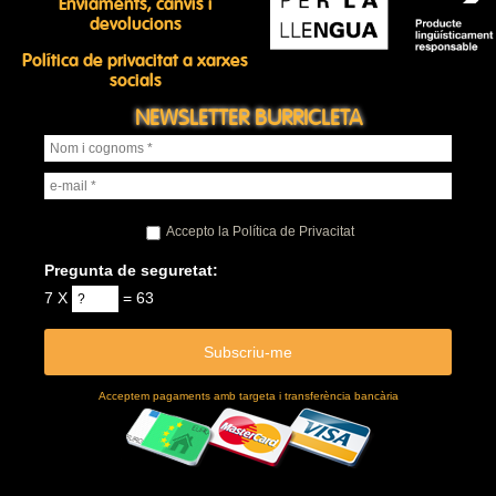
Enviaments, canvis i
devolucions
Política de privacitat a xarxes
socials
NEWSLETTER BURRICLETA
Accepto la Política de Privacitat
Pregunta de seguretat:
7 X
= 63
Acceptem pagaments amb targeta i transferència bancària