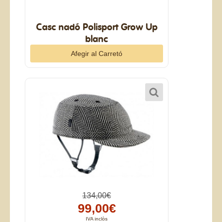
Casc nadó Polisport Grow Up
blanc
134,00€
99,00€
IVA inclòs