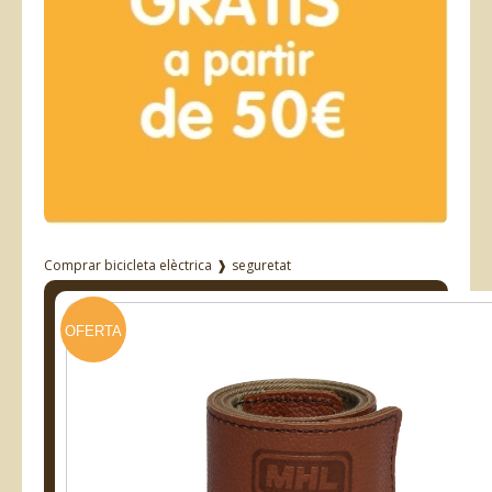
Comprar bicicleta elèctrica
❱
seguretat
OFERTA