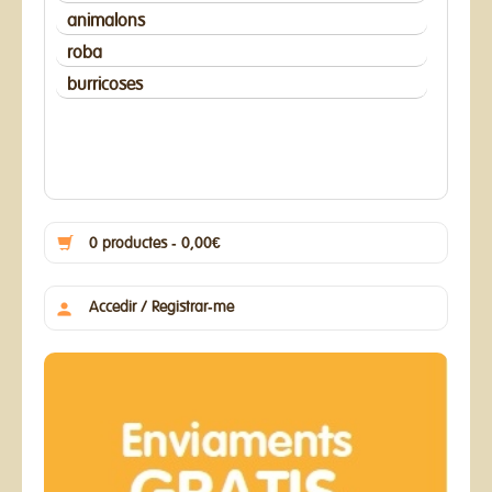
animalons
roba
burricoses
0 productes - 0,00€
Accedir / Registrar-me