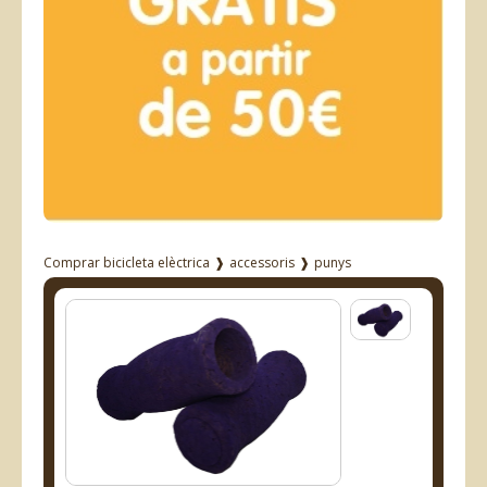
Comprar bicicleta elèctrica
❱
accessoris
❱
punys