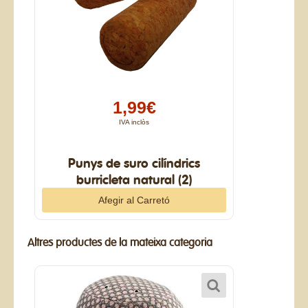
1,99€
IVA inclòs
Punys de suro cilíndrics
burricleta natural (2)
Altres productes de la mateixa categoria