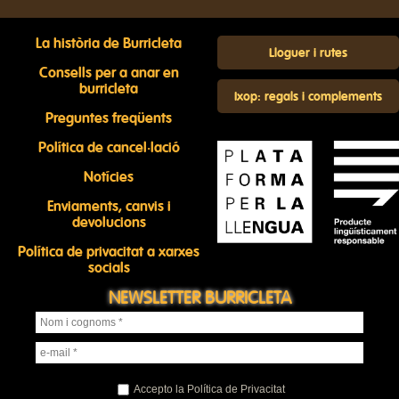
La història de Burricleta
Lloguer i rutes
Consells per a anar en
burricleta
Ixop: regals i complements
Preguntes freqüents
Política de cancel·lació
Notícies
Enviaments, canvis i
devolucions
Política de privacitat a xarxes
socials
NEWSLETTER BURRICLETA
Accepto la Política de Privacitat