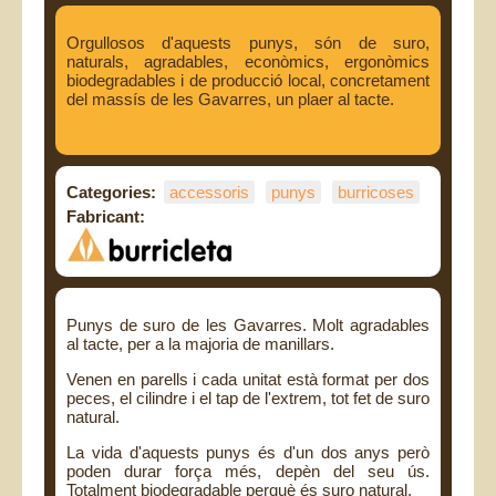
Orgullosos d'aquests punys, són de suro,
naturals, agradables, econòmics, ergonòmics
biodegradables i de producció local, concretament
del massís de les Gavarres, un plaer al tacte.
Categories:
accessoris
punys
burricoses
Fabricant:
Punys de suro de les Gavarres. Molt agradables
al tacte, per a la majoria de manillars.
Venen en parells i cada unitat està format per dos
peces, el cilindre i el tap de l'extrem, tot fet de suro
natural.
La vida d'aquests punys és d'un dos anys però
poden durar força més, depèn del seu ús.
Totalment biodegradable perquè és suro natural.