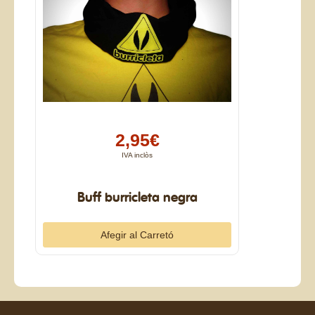
2,95€
IVA inclòs
Buff burricleta negra