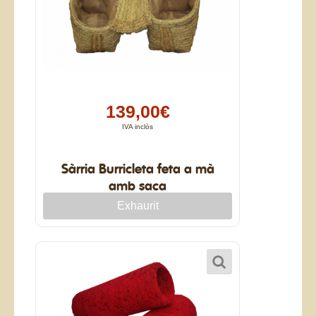
139,00€
IVA inclòs
Sàrria Burricleta feta a mà
amb saca