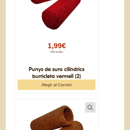
1,99€
IVA inclòs
Punys de suro cilíndrics
burricleta vermell (2)