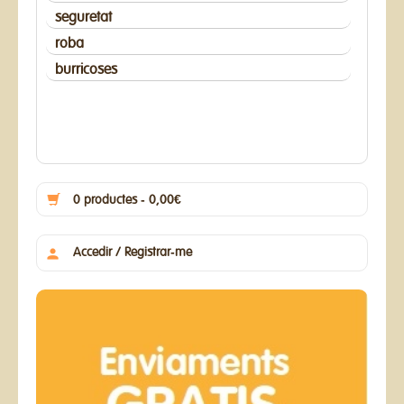
seguretat
roba
burricoses
0 productes - 0,00€
Accedir / Registrar-me