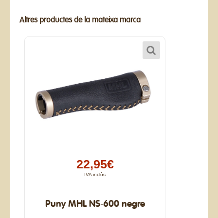
Altres productes de la mateixa marca
22,95€
IVA inclòs
Puny MHL NS-600 negre