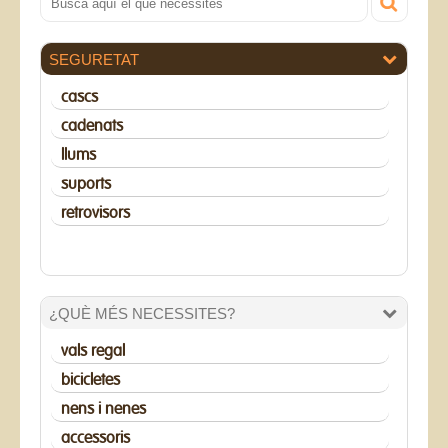
SEGURETAT
cascs
cadenats
llums
suports
retrovisors
¿QUÈ MÉS NECESSITES?
vals regal
bicicletes
nens i nenes
accessoris