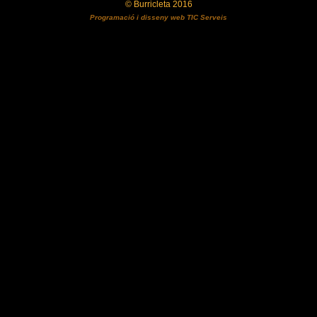
© Burricleta 2016
Programació i disseny web
TIC Serveis