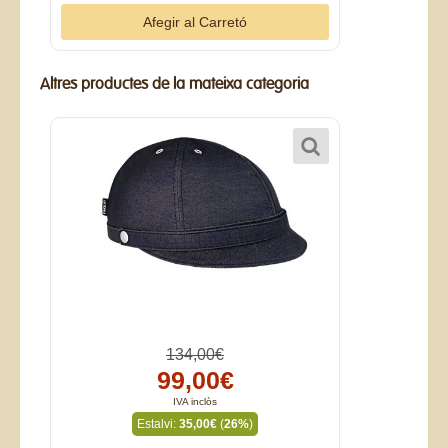
Altres productes de la mateixa categoria
134,00€
99,00€
IVA inclòs
Estalvi:
35,00€
(
26%
)