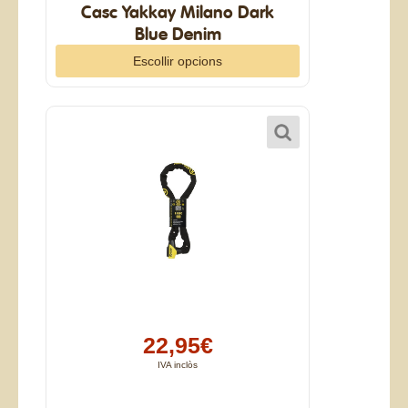
Casc Yakkay Milano Dark
Blue Denim
Escollir opcions
22,95€
IVA inclòs