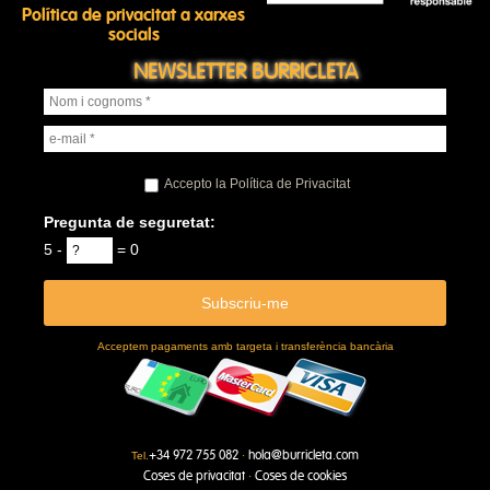
Política de privacitat a xarxes
socials
NEWSLETTER BURRICLETA
Accepto la Política de Privacitat
Pregunta de seguretat:
5 -
= 0
Acceptem pagaments amb targeta i transferència bancària
+34 972 755 082
hola@burricleta.com
Tel.
·
Coses de privacitat
Coses de cookies
·