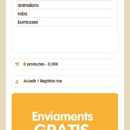
animalons
roba
burricoses
0 productes - 0,00€
Accedir / Registrar-me