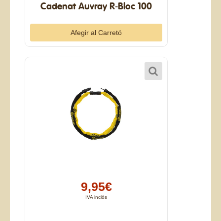
Cadenat Auvray R-Bloc 100
9,95€
IVA inclòs