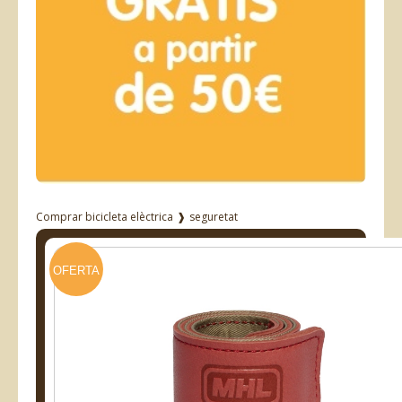
Comprar bicicleta elèctrica
❱
seguretat
OFERTA